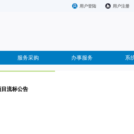
用户登陆
用户注册
服务采购
办事服务
系
项目流标公告