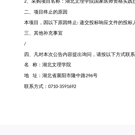
、采购项目名称：
湖北文理学院国家医师资格实践
2
二、项目终止的原因
本项目，因以下原因终止
递交投标响应文件的投标
:
三、其他补充事宜
/
四、凡对本次公告内容提出询问，请按以下方式联系
名
称：湖北文理学院
地
址：湖北省襄阳市隆中路
号
296
联系方式：
0710-3591692