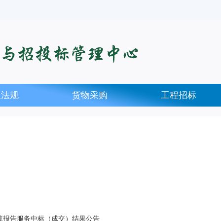
策法规
货物采购
工程招标
算报告服务中标（成交）结果公告