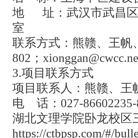
地
址：武汉市武昌
联系方式：熊赣、王帆
802；xiongg
3.项目联系方式
项目联系人：熊赣、王
电
话：
027-86602235
湖北文理学院卧龙校区
https://ctbpsp.com/#/bul