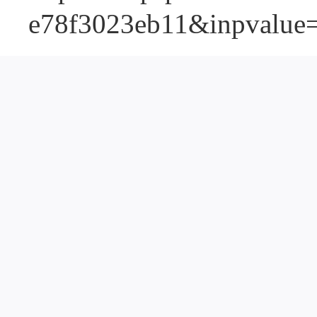
e78f3023eb11&inp