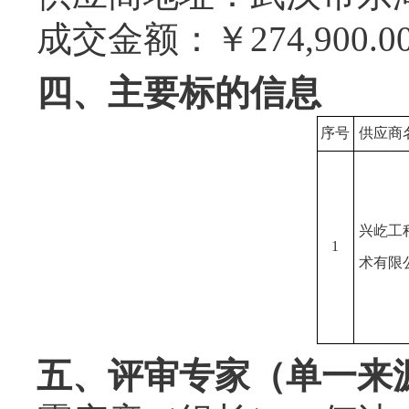
成交金额：
￥274,9
四、主要标的信息
序号
供应商
兴屹工
1
术有限
五、评审专家（单一来